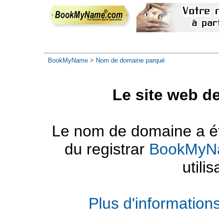
BookMyName
> Nom de domaine parqué
Le site web d
Le nom de domaine a été
du registrar
BookMyN
utilis
Plus d'informatio